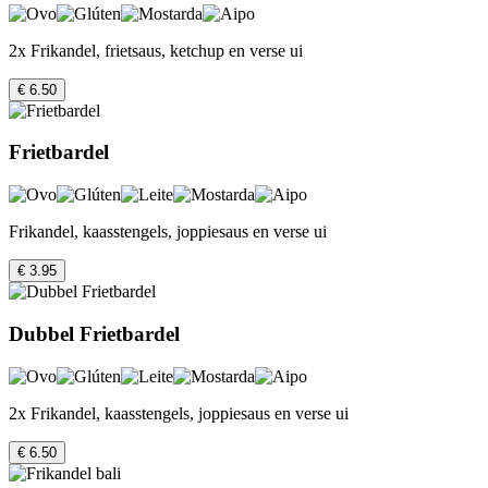
2x Frikandel, frietsaus, ketchup en verse ui
€ 6.50
Frietbardel
Frikandel, kaasstengels, joppiesaus en verse ui
€ 3.95
Dubbel Frietbardel
2x Frikandel, kaasstengels, joppiesaus en verse ui
€ 6.50