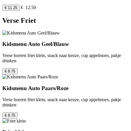
€ 12.50
€ 11.25
Verse Friet
Kidsmenu Auto Geel/Blauw
Verse boeren friet klein, snack naar keuze, cup appelmoes, pakje
drinken
€ 8.75
Kidsmenu Auto Paars/Roze
Verse boeren friet klein, snack naar keuze, cup appelmoes, pakje
drinken
€ 8.75