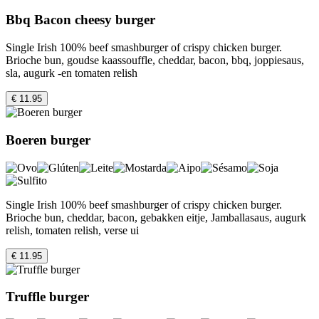
Bbq Bacon cheesy burger
Single Irish 100% beef smashburger of crispy chicken burger.
Brioche bun, goudse kaassouffle, cheddar, bacon, bbq, joppiesaus,
sla, augurk -en tomaten relish
€ 11.95
Boeren burger
Single Irish 100% beef smashburger of crispy chicken burger.
Brioche bun, cheddar, bacon, gebakken eitje, Jamballasaus, augurk
relish, tomaten relish, verse ui
€ 11.95
Truffle burger