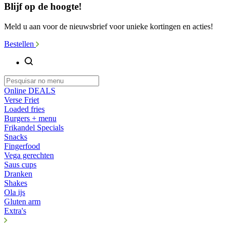
Blijf op de hoogte!
Meld u aan voor de nieuwsbrief voor unieke kortingen en acties!
Bestellen
Online DEALS
Verse Friet
Loaded fries
Burgers + menu
Frikandel Specials
Snacks
Fingerfood
Vega gerechten
Saus cups
Dranken
Shakes
Ola ijs
Gluten arm
Extra's