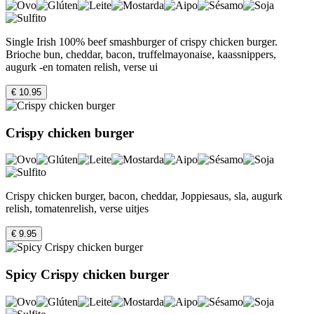
Single Irish 100% beef smashburger of crispy chicken burger.
Brioche bun, cheddar, bacon, truffelmayonaise, kaassnippers,
augurk -en tomaten relish, verse ui
€ 10.95
Crispy chicken burger
Crispy chicken burger, bacon, cheddar, Joppiesaus, sla, augurk
relish, tomatenrelish, verse uitjes
€ 9.95
Spicy Crispy chicken burger