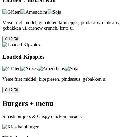
Loaded Chicken Bali
Verse friet middel, gebakken kipreepjes, pindasaus, chilisaus,
gebakken ui, cashew crunch, lente ui
€ 12.50
Loaded Kipspies
Verse friet middel, kipspiesen, pindasaus, gebakken ui
€ 12.50
Burgers + menu
Smash burgers & Crispy chicken burgers