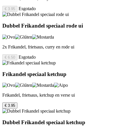
Esgotado
€ 3.95
Dubbel Frikandel speciaal rode ui
2x Frikandel, frietsaus, curry en rode ui
Esgotado
€ 6.50
Frikandel speciaal ketchup
Frikandel, frietsaus, ketchup en verse ui
€ 3.95
Dubbel Frikandel speciaal ketchup