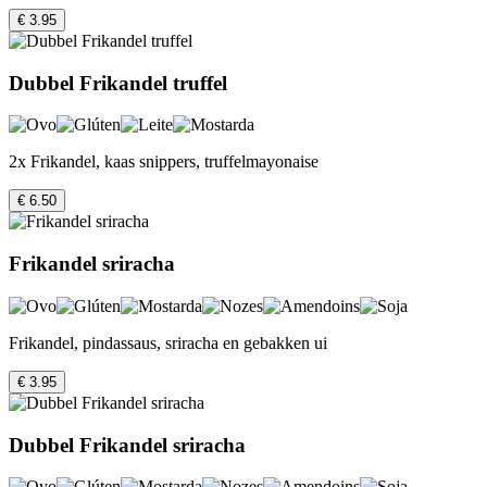
€ 3.95
Dubbel Frikandel truffel
2x Frikandel, kaas snippers, truffelmayonaise
€ 6.50
Frikandel sriracha
Frikandel, pindassaus, sriracha en gebakken ui
€ 3.95
Dubbel Frikandel sriracha