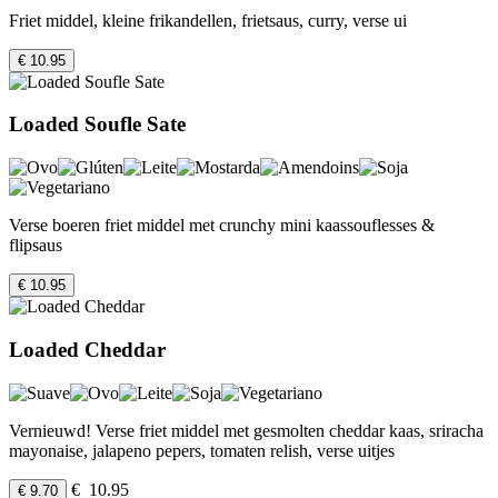
Friet middel, kleine frikandellen, frietsaus, curry, verse ui
€ 10.95
Loaded Soufle Sate
Verse boeren friet middel met crunchy mini kaassouflesses &
flipsaus
€ 10.95
Loaded Cheddar
Vernieuwd! Verse friet middel met gesmolten cheddar kaas, sriracha
mayonaise, jalapeno pepers, tomaten relish, verse uitjes
€ 10.95
€ 9.70