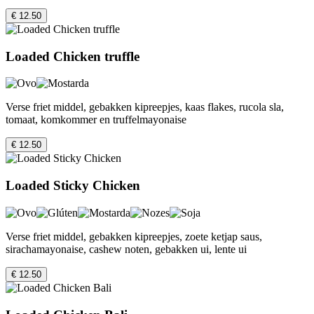
€ 12.50
Loaded Chicken truffle
Verse friet middel, gebakken kipreepjes, kaas flakes, rucola sla,
tomaat, komkommer en truffelmayonaise
€ 12.50
Loaded Sticky Chicken
Verse friet middel, gebakken kipreepjes, zoete ketjap saus,
sirachamayonaise, cashew noten, gebakken ui, lente ui
€ 12.50