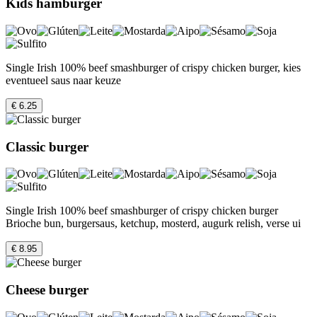
Kids hamburger
Single Irish 100% beef smashburger of crispy chicken burger, kies
eventueel saus naar keuze
€ 6.25
Classic burger
Single Irish 100% beef smashburger of crispy chicken burger
Brioche bun, burgersaus, ketchup, mosterd, augurk relish, verse ui
€ 8.95
Cheese burger