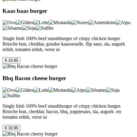
Kaas baas burger
Single Irish 100% beef smashburger of crispy chicken burger
Brioche bun, cheddar, goudse kaasssoufle, flip saus, sla, augurk
relish, tomaten relish, verse ui
€ 10.95
Bbq Bacon cheese burger
Single Irish 100% beef smashburger of crispy chicken burger.
Brioche bun, cheddar, bacon, bbq, joppiesaus, sla, augurk -en
tomaten relish, verse ui
€ 10.95