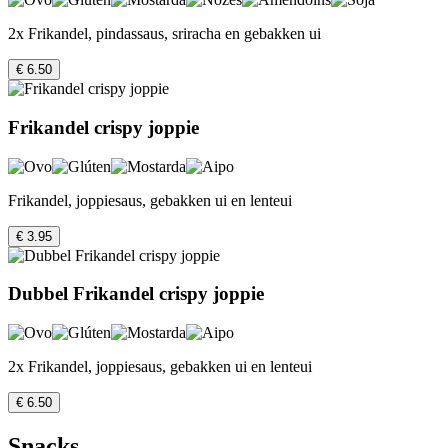
2x Frikandel, pindassaus, sriracha en gebakken ui
€ 6.50
Frikandel crispy joppie
Frikandel, joppiesaus, gebakken ui en lenteui
€ 3.95
Dubbel Frikandel crispy joppie
2x Frikandel, joppiesaus, gebakken ui en lenteui
€ 6.50
Snacks