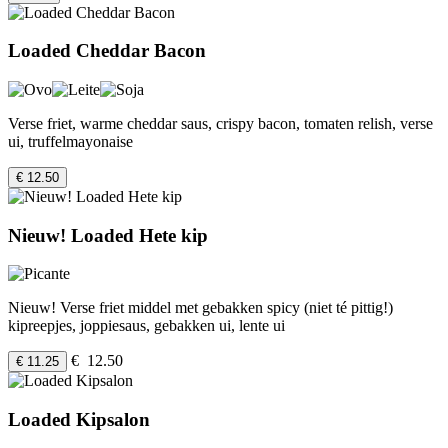
Loaded Cheddar Bacon
Verse friet, warme cheddar saus, crispy bacon, tomaten relish, verse
ui, truffelmayonaise
€ 12.50
Nieuw! Loaded Hete kip
Nieuw! Verse friet middel met gebakken spicy (niet té pittig!)
kipreepjes, joppiesaus, gebakken ui, lente ui
€ 12.50
€ 11.25
Loaded Kipsalon